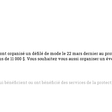
rganisé un défilé de mode le 22 mars dernier au profit
us de 11 000 $. Vous souhaitez vous aussi organiser un
ui bénéficient ou ont bénéficié des services de la protect