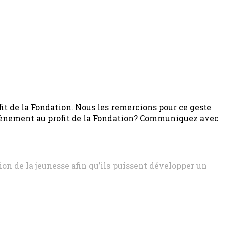
 de la Fondation. Nous les remercions pour ce geste
 événement au profit de la Fondation? Communiquez avec
ion de la jeunesse afin qu’ils puissent développer un